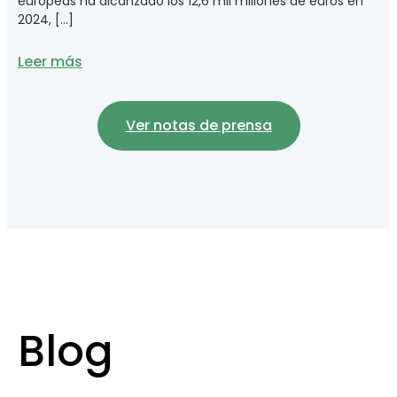
europeas ha alcanzado los 12,6 mil millones de euros en
2024, […]
Leer más
Ver notas de prensa
Blog