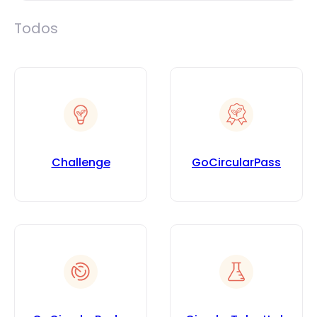
Todos
Challenge
GoCircularPass