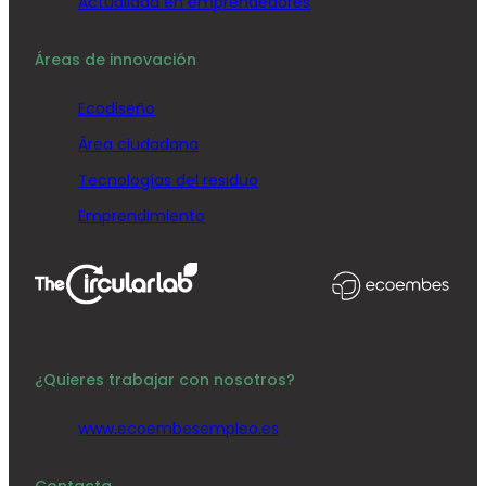
Actualidad en emprendedores
Áreas de innovación
Ecodiseño
Área ciudadana
Tecnologías del residuo
Emprendimiento
¿Quieres trabajar con nosotros?
www.ecoembesempleo.es