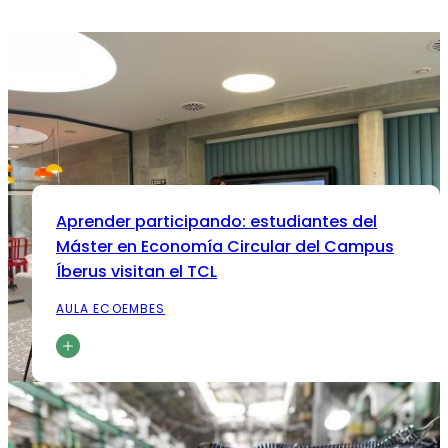
Aprender participando: estudiantes del
Máster en Economía Circular del Campus
Íberus visitan el TCL
AULA ECOEMBES