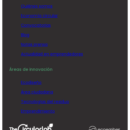
Quiénes somos
Economía circular
Convocatorias
Blog
Notas prensa
Actualidad en emprendedores
Áreas de innovación
Ecodiseño
Área ciudadana
Tecnologías del residuo
Emprendimiento