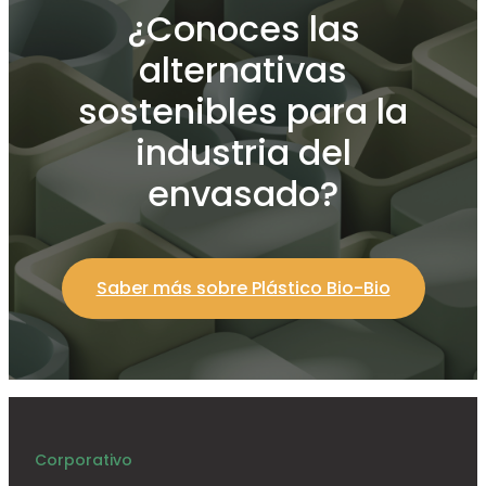
¿Conoces las
alternativas
sostenibles para la
industria del
envasado?
Saber más sobre Plástico Bio-Bio
Corporativo