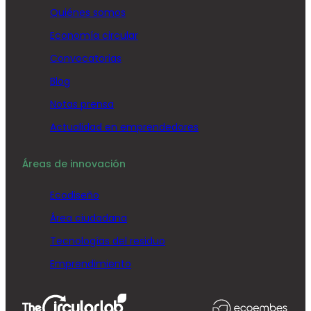
Quiénes somos
Economía circular
Convocatorias
Blog
Notas prensa
Actualidad en emprendedores
Áreas de innovación
Ecodiseño
Área ciudadana
Tecnologías del residuo
Emprendimiento