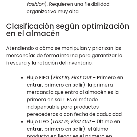
fashion
). Requieren una flexibilidad
organizativa muy alta.
Clasificación según optimización
en el almacén
Atendiendo a cómo se manipulan y priorizan las
mercancías de forma interna para garantizar la
frescura y la rotación del inventario:
Flujo FIFO (
First In, First Out
– Primero en
entrar, primero en salir):
la primera
mercancía que entra al almacén es la
primera en salir. Es el método
indispensable para productos
perecederos o con fecha de caducidad.
Flujo LIFO (
Last In, First Out
– Último en
entrar, primero en salir):
el último
producto en llegar es el primero en