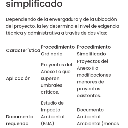
simplificado
Dependiendo de la envergadura y de la ubicación
del proyecto, la ley determina el nivel de exigencia
técnica y administrativa a través de dos vías:
Procedimiento
Procedimiento
Característica
Ordinario
Simplificado
Proyectos del
Proyectos del
Anexo II o
Anexo I o que
modificaciones
Aplicación
superen
menores de
umbrales
proyectos
críticos.
existentes.
Estudio de
Impacto
Documento
Documento
Ambiental
Ambiental
requerido
(EsIA)
Ambiental (menos