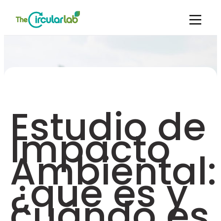
Estudio de
Impacto
Ambiental:
¿qué es y
cuándo es