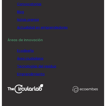
Convocatorias
Blog
Notas prensa
Actualidad en emprendedores
Áreas de innovación
Ecodiseño
Área ciudadana
Tecnologías del residuo
Emprendimiento