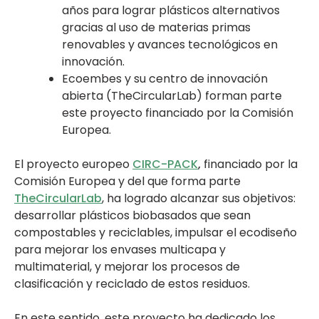
años para lograr plásticos alternativos
gracias al uso de materias primas
renovables y avances tecnológicos en
innovación.
Ecoembes y su centro de innovación
abierta (TheCircularLab) forman parte
este proyecto financiado por la Comisión
Europea.
El proyecto europeo
CIRC-PACK
,
financiado por la
Comisión Europea y del que forma parte
TheCircularLab
, ha logrado alcanzar sus objetivos:
desarrollar plásticos biobasados que sean
compostables y reciclables, impulsar el ecodiseño
para mejorar los envases multicapa y
multimaterial, y mejorar los procesos de
clasificación y reciclado de estos residuos.
En este sentido, este proyecto ha dedicado los