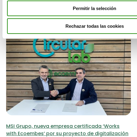
Leer más
Permitir la selección
Rechazar todas las cookies
MSI Grupo, nueva empresa certificada ‘Works
with Ecoembes’ por su proyecto de digitalización