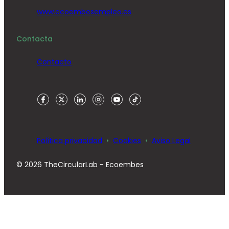
www.ecoembesempleo.es
Contacta
Contacto
Política privacidad
Cookies
Aviso Legal
© 2026 TheCircularLab - Ecoembes