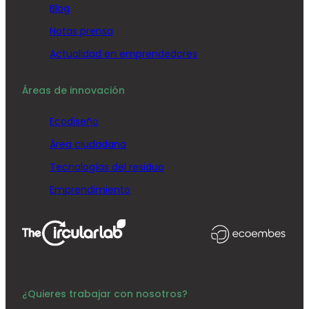
Blog
Notas prensa
Actualidad en emprendedores
Áreas de innovación
Ecodiseño
Área ciudadana
Tecnologías del residuo
Emprendimiento
¿Quieres trabajar con nosotros?