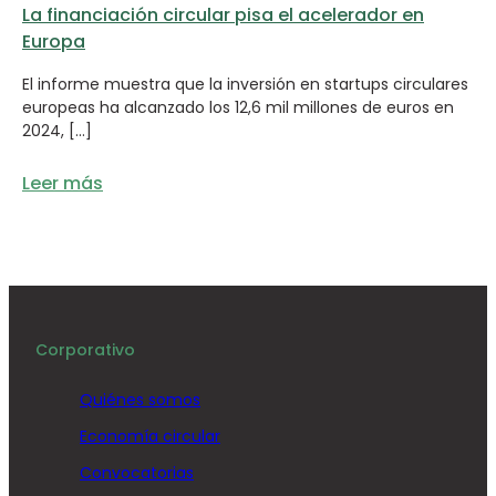
La financiación circular pisa el acelerador en
Europa
El informe muestra que la inversión en startups circulares
europeas ha alcanzado los 12,6 mil millones de euros en
2024, […]
Leer más
Corporativo
Quiénes somos
Economía circular
Convocatorias