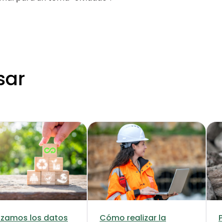
sar
izamos los datos
Cómo realizar la