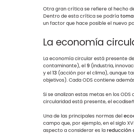
Otra gran crítica se refiere al hecho 
Dentro de esta crítica se podría
tomar
un factor que hace posible el nuevo 
La economía circul
La economía circular está presente d
contaminante), el
9
(industria, innovac
y el
13
(acción por el clima), aunque t
objetivos). Cada ODS contiene además 
Si se analizan estas metas en los ODS c
circularidad está presente, el ecodis
Una de las principales normas del
eco
campo que, por ejemplo, en el siglo 
aspecto a considerar es la
reducción 