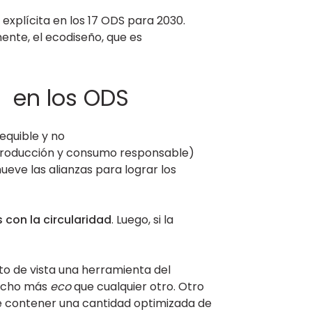
explícita en los 17 ODS para 2030.
ente, el ecodiseño, que es
a en los ODS
equible y no
roducción y consumo responsable)
eve las alianzas para lograr los
 con la circularidad
. Luego, si la
o de vista una herramienta del
mucho más
eco
que cualquier otro. Otro
e contener una cantidad optimizada de