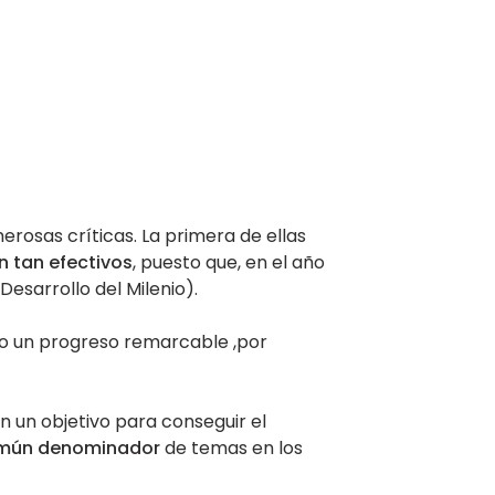
rosas críticas. La primera de ellas
n tan efectivos
, puesto que, en el año
esarrollo del Milenio).
do un progreso remarcable ,por
n un objetivo para conseguir el
mún denominador
de temas en los