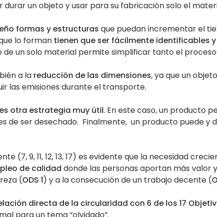
r durar un objeto y usar para su fabricación solo el mater
eño formas y estructuras
que puedan incrementar el ti
s que lo forman
tienen que ser fácilmente identificables y 
so de un solo material permite simplificar tanto el proces
bién a la
reducción de las dimensiones
, ya que un objet
uir las emisiones durante el transporte.
es otra estrategia muy útil
. En este caso, un producto 
des de ser desechado. Finalmente, un producto puede y
 (7, 9, 11, 12, 13, 17) es evidente que la necesidad crec
pleo de calidad
donde las personas aportan más valor y.
reza (
ODS 1
) y a la consecución de un trabajo decente (
O
elación directa de la circularidad con 6 de los 17 Objeti
 mal para un tema “olvidado”.