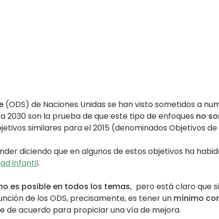
e
(ODS) de Naciones Unidas se han visto sometidos a nume
a 2030 son la prueba de que este tipo de enfoques
no so
etivos similares para el 2015 (denominados Objetivos de D
onder diciendo que en algunos de estos objetivos ha habi
ad infantil
.
no es posible en todos los temas,
pero está claro que si
función de los ODS, precisamente, es tener un
mínimo co
e de acuerdo para propiciar una vía de mejora.