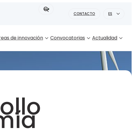
Buscar:
CONTACTO
ES
reas de innovación
Convocatorias
Actualidad
ollo
mía