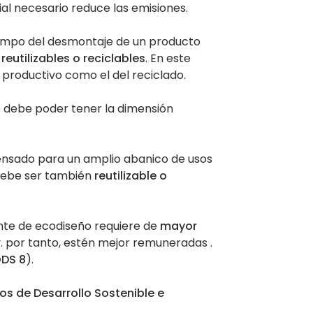
ial necesario reduce las emisiones.
empo del desmontaje de un producto
reutilizables o reciclables
. En este
o productivo como el del reciclado.
o debe poder tener la dimensión
pensado para un amplio abanico de usos
 debe ser también
reutilizable o
iente de ecodiseño requiere de
mayor
 por tanto, estén mejor remuneradas .
DS 8
).
vos de Desarrollo Sostenible e