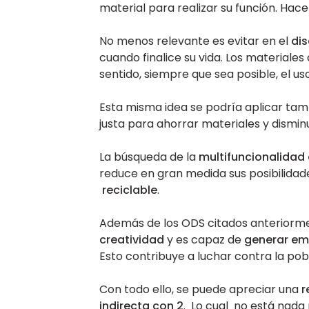
material para realizar su función. Hace
No menos relevante es evitar en el
dis
cuando finalice su vida. Los materiale
sentido, siempre que sea posible, el u
Esta misma idea se podría aplicar tam
justa para ahorrar materiales y dismin
La búsqueda de la
multifuncionalidad 
reduce en gran medida sus posibilida
reciclable
.
Además de los ODS citados anteriormente
creatividad
y es capaz de
generar em
Esto contribuye a luchar contra la pob
Con todo ello, se puede apreciar una
r
indirecta con 2
. Lo cual no está nada