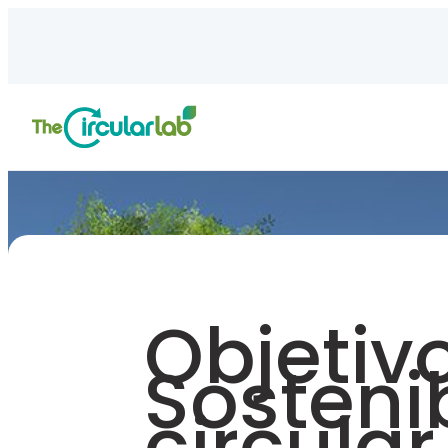
Objetiv
Sosteni
circular