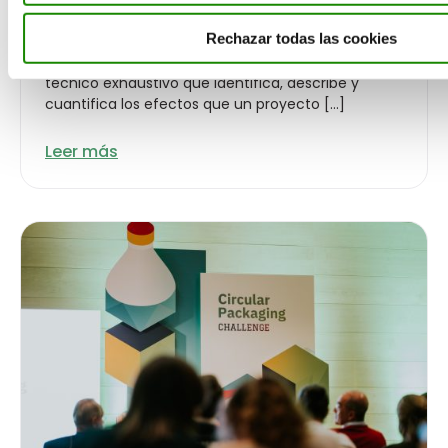
EMPRENDIMIENTO
Rechazar todas las cookies
Un estudio de impacto ambiental es un informe
técnico exhaustivo que identifica, describe y
cuantifica los efectos que un proyecto […]
Leer más