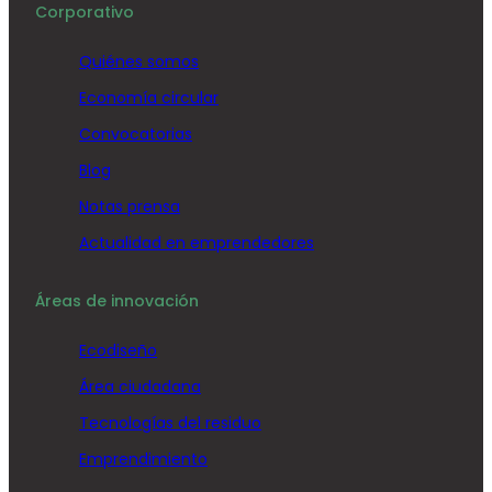
Corporativo
Quiénes somos
Economía circular
Convocatorias
Blog
Notas prensa
Actualidad en emprendedores
Áreas de innovación
Ecodiseño
Área ciudadana
Tecnologías del residuo
Emprendimiento