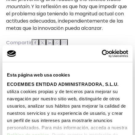
mountain.
Y la reflexión es que hay que impedir que
el problema siga teniendo la magnitud actual con
actitudes adecuadas, independientemente de las
metas que la innovación pueda alcanzar.
Compartir
Emprendimiento
Esta página web usa cookies
ECOEMBES ENTIDAD ADMINISTRADORA, S.L.U.
utiliza cookies propias y de terceros para mejorar su
navegación por nuestro sitio web, distinguirle de otros
Economía circular
usuarios, analizar sus hábitos para mejorar la calidad de
nuestros servicios y su experiencia de usuario, y crear
un perfil de sus intereses para mostrarle anuncios
personalizados. Para más información, acceda a nuestra
Política de cookies
. Puede aceptar la instalación de