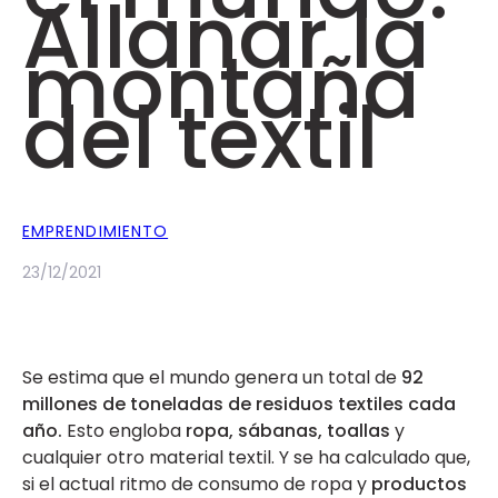
Allanar la
montaña
del textil
EMPRENDIMIENTO
23/12/2021
Se estima que el mundo genera un total de
92
millones de toneladas de residuos textiles cada
año.
Esto engloba
ropa, sábanas, toallas
y
cualquier otro material textil. Y se ha calculado que,
si el actual ritmo de consumo de ropa y
productos