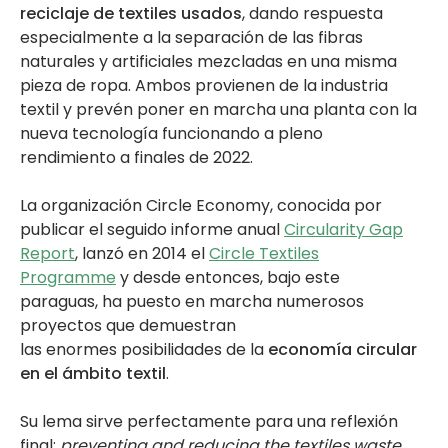
reciclaje de textiles usados
, dando respuesta
especialmente a la separación de las fibras
naturales y artificiales mezcladas en una misma
pieza de ropa. Ambos provienen de la industria
textil y prevén poner en marcha una planta con la
nueva tecnología funcionando a pleno
rendimiento a finales de 2022.
La organización Circle Economy, conocida por
publicar el seguido informe anual
Circularity Gap
Report
, lanzó en 2014 el
Circle Textiles
Programme
y desde entonces, bajo este
paraguas, ha puesto en marcha numerosos
proyectos que demuestran
las enormes posibilidades de la
economía circular
en el ámbito textil
.
Su lema sirve perfectamente para una reflexión
final:
preventing and reducing the textiles waste