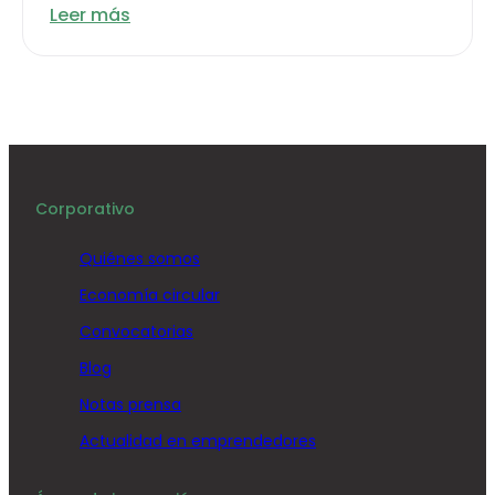
Leer más
Corporativo
Quiénes somos
Economía circular
Convocatorias
Blog
Notas prensa
Actualidad en emprendedores