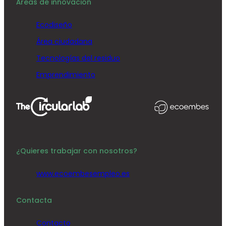
Áreas de innovación
Ecodiseño
Área ciudadana
Tecnologías del residuo
Emprendimiento
¿Quieres trabajar con nosotros?
www.ecoembesempleo.es
Contacta
Contacto