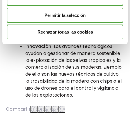
trabajadores de las explotaciones
forestales, promoviendo el empleo local.
Permitir la selección
Por desgracia, existen demasiados casos
de explotación laboral en varios países
tropicales.
Rechazar todas las cookies
Innovación.
Los avances tecnológicos
ayudan a gestionar de manera sostenible
la explotación de las selvas tropicales y la
comercialización de sus maderas. Ejemplo
de ello son las nuevas técnicas de cultivo,
la trazabilidad de la madera con chips o el
uso de drones para el control y vigilancia
de las explotaciones.
Compartir