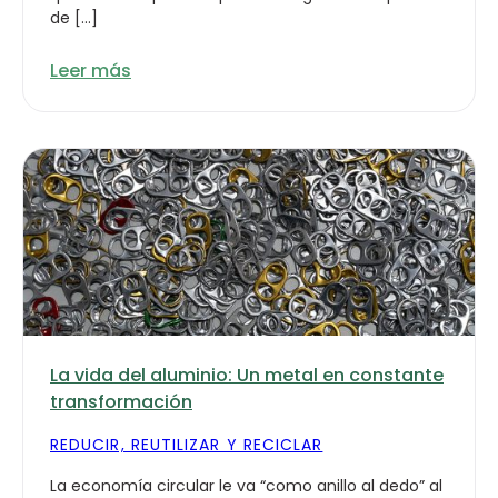
de […]
Leer más
La vida del aluminio: Un metal en constante
transformación
REDUCIR, REUTILIZAR Y RECICLAR
La economía circular le va “como anillo al dedo” al