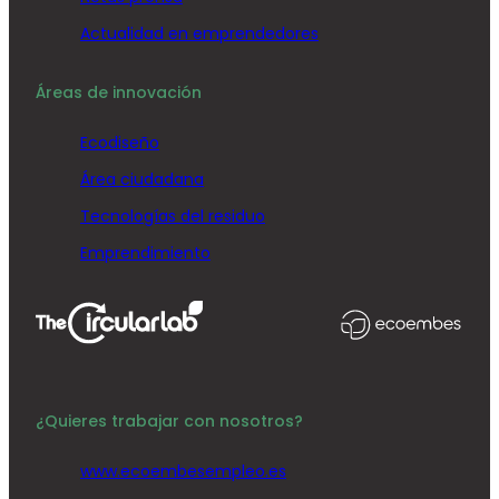
Actualidad en emprendedores
Áreas de innovación
Ecodiseño
Área ciudadana
Tecnologías del residuo
Emprendimiento
¿Quieres trabajar con nosotros?
www.ecoembesempleo.es