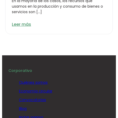
En la mayoría de los casos, los recursos que
usamos en la producción y consumo de bienes o
servicios son […]
Leer más
Corporativo
Quiénes somos
Economía circular
Convocatorias
Blog
Notas prensa