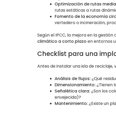
Optimización de rutas media
rutas estáticas a rutas dinámi
Fomento de la economía circ
vertedero o incineración, pr
Según el IPCC, la mejora en la gestión 
climático a corto plazo
en entornos u
Checklist para una impl
Antes de instalar una isla de reciclaje, 
Análisis de flujos:
¿Qué residu
Dimensionamiento:
¿Tienen l
Señalética clara:
¿Son los col
envejecida)?
Mantenimiento:
¿Existe un pla