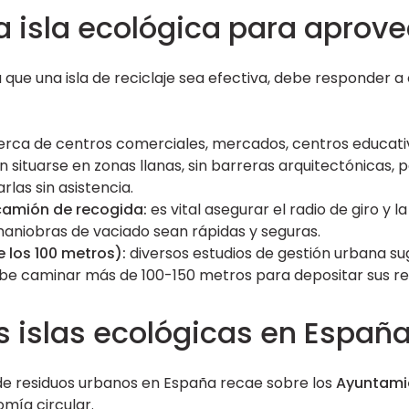
 isla ecológica para aprov
 que una isla de reciclaje sea efectiva, debe responder a 
rca de centros comerciales, mercados, centros educativ
 situarse en zonas llanas, sin barreras arquitectónicas,
las sin asistencia.
 camión de recogida:
es vital asegurar el radio de giro y 
aniobras de vaciado sean rápidas y seguras.
 los 100 metros):
diversos estudios de gestión urbana su
ebe caminar más de 100-150 metros para depositar sus re
s islas ecológicas en Españ
de residuos urbanos en España recae sobre los
Ayuntami
mía circular.