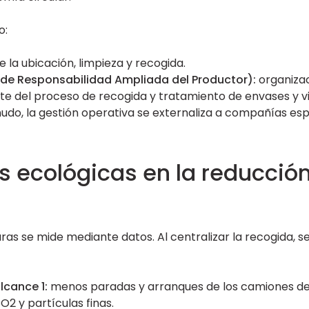
o:
 la ubicación, limpieza y recogida.
de Responsabilidad Ampliada del Productor):
organiza
rte del proceso de recogida y tratamiento de envases y vi
do, la gestión operativa se externaliza a compañías espe
s ecológicas en la reducción
turas se mide mediante datos. Al centralizar la recogida,
lcance 1:
menos paradas y arranques de los camiones de
O2 y partículas finas.