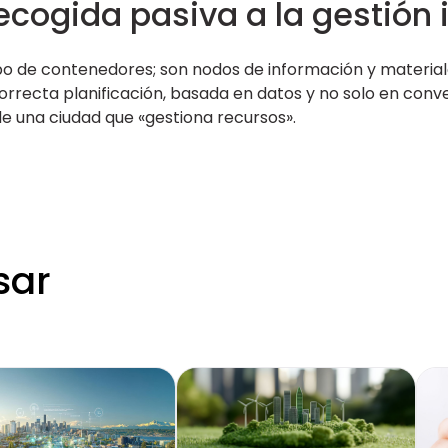
ecogida pasiva a la gestión 
rupo de contenedores; son nodos de información y materia
orrecta planificación, basada en datos y no solo en conven
e una ciudad que «gestiona recursos».
sar