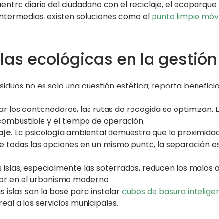
uentro diario del ciudadano con el reciclaje, el ecoparqu
ntermedias, existen soluciones como el
punto limpio móvi
slas ecológicas en la gestió
siduos no es solo una cuestión estética; reporta benefici
ar los contenedores, las rutas de recogida se optimizan.
combustible y el tiempo de operación.
aje.
La psicología ambiental demuestra que la proximidad 
tiene todas las opciones en un mismo punto, la separación
 islas, especialmente las soterradas, reducen los malos ol
or en el urbanismo moderno.
s islas son la base para instalar
cubos de basura intelige
eal a los servicios municipales.