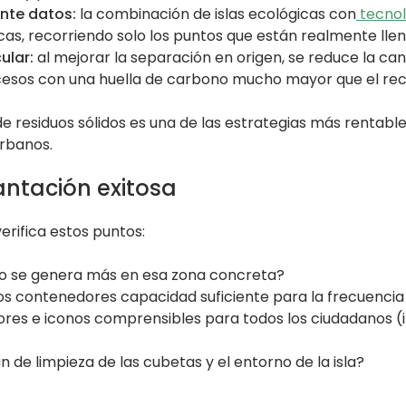
nte datos:
la combinación de islas ecológicas con
tecnol
cas, recorriendo solo los puntos que están realmente llen
ular:
al mejorar la separación en origen, se reduce la ca
ocesos con una huella de carbono mucho mayor que el rec
de residuos sólidos es una de las estrategias más rentabl
rbanos.
antación exitosa
verifica estos puntos:
o se genera más en esa zona concreta?
os contenedores capacidad suficiente para la frecuencia
ores e iconos comprensibles para todos los ciudadanos (i
n de limpieza de las cubetas y el entorno de la isla?