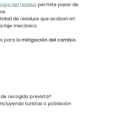
ogía del residuo
permite pasar de
os.
ntidad de residuos que acaban en
iclaje mecánico.
es para la
mitigación del cambio
 de recogida prevista?
ncluyendo turistas o población