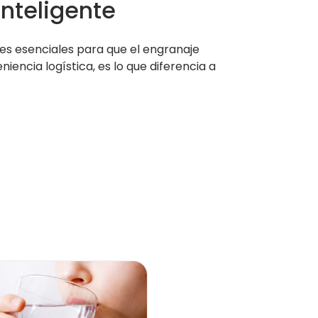
inteligente
les esenciales para que el engranaje
iencia logística, es lo que diferencia a