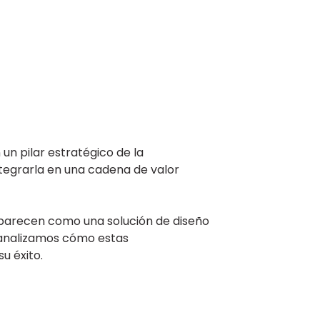
 un pilar estratégico de la
integrarla en una cadena de valor
aparecen como una solución de diseño
o, analizamos cómo estas
u éxito.