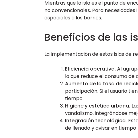
Mientras que la isla es el punto de enc
no convencionales. Para necesidades i
especiales a los barrios.
Beneficios de las i
La implementación de estas islas de re
Eficiencia operativa.
Al agrup
lo que reduce el consumo de 
Aumento de la tasa de recicl
participación. Si el usuario 
tiempo.
Higiene y estética urbana.
Las
vandalismo, integrándose mej
Integración tecnológica.
Esta
de llenado y avisar en tiempo r