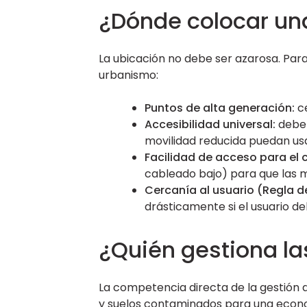
¿Dónde colocar una
La ubicación no debe ser azarosa. Para
urbanismo:
Puntos de alta generación:
ce
Accesibilidad universal:
deben
movilidad reducida puedan usar
Facilidad de acceso para el
cableado bajo) para que las m
Cercanía al usuario (Regla de
drásticamente si el usuario d
¿Quién gestiona la
La competencia directa de la gestión 
y suelos contaminados para una econo