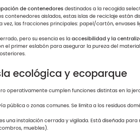
upación de contenedores
destinados a la recogida select
os contenedores aislados, estas islas de reciclaje están 
ez, las fracciones principales: papel/cartón, envases lige
terrado, pero su esencia es la
accesibilidad y la centrali
on el primer eslabón para asegurar la pureza del materia
osteriores.
isla ecológica y ecoparque
ro operativamente cumplen funciones distintas en la jera
ía pública o zonas comunes. Se limita a los residuos domés
es una instalación cerrada y vigilada. Está diseñada para 
scombros, muebles).