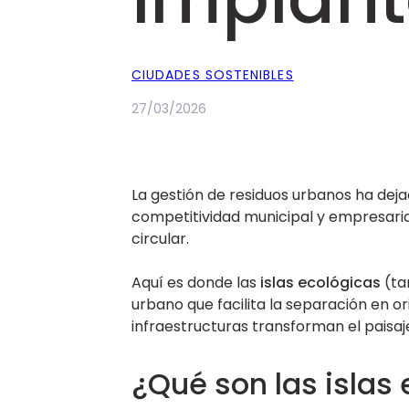
CIUDADES SOSTENIBLES
27/03/2026
La gestión de residuos urbanos ha dejad
competitividad municipal y empresarial.
circular.
Aquí es donde las
islas ecológicas
(ta
urbano que facilita la separación en or
infraestructuras transforman el paisaje
¿Qué son las islas