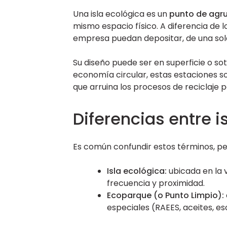
Una isla ecológica es un
punto de agr
mismo espacio físico. A diferencia de l
empresa puedan depositar, de una sola v
Su diseño puede ser en superficie o so
economía circular, estas estaciones s
que arruina los procesos de reciclaje p
Diferencias entre 
Es común confundir estos términos, pe
Isla ecológica:
ubicada en la v
frecuencia y proximidad.
Ecoparque (o Punto Limpio):
especiales (RAEES, aceites, e