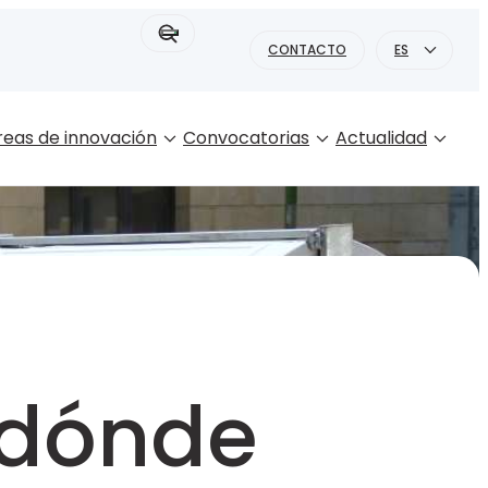
Buscar:
CONTACTO
ES
reas de innovación
Convocatorias
Actualidad
 dónde