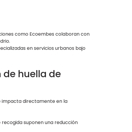
ciones como Ecoembes colaboran con
drio.
cializadas en servicios urbanos bajo
 de huella de
 se impacta directamente en la
 recogida suponen una reducción