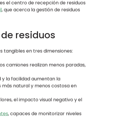
e es el centro de recepción de residuos
l
, que acerca la gestión de residuos
n de residuos
os tangibles en tres dimensiones:
 Los camiones realizan menos paradas,
y la facilidad aumentan la
 es más natural y menos costosa en
ores, el impacto visual negativo y el
ntes
, capaces de monitorizar niveles