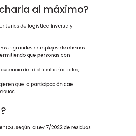
echarla al máximo?
criterios de
logística inversa
y
os o grandes complejos de oficinas.
 permitiendo que personas con
la ausencia de obstáculos (árboles,
gieren que la participación cae
siduos.
a?
entos
, según la Ley 7/2022 de residuos