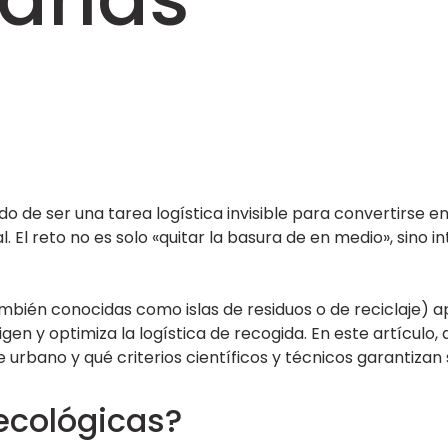
o de ser una tarea logística invisible para convertirse en
 El reto no es solo «quitar la basura de en medio», sino 
mbién conocidas como islas de residuos o de reciclaje) 
igen y optimiza la logística de recogida. En este artícul
 urbano y qué criterios científicos y técnicos garantizan s
 ecológicas?