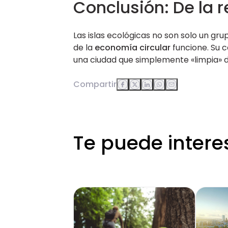
Conclusión: De la r
Las islas ecológicas no son solo un g
de la
economía circular
funcione. Su c
una ciudad que simplemente «limpia» d
Compartir
Te puede intere