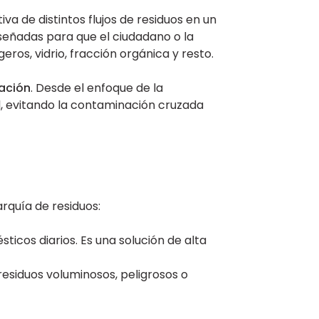
iva de distintos flujos de residuos en un
diseñadas para que el ciudadano o la
ros, vidrio, fracción orgánica y resto.
zación
. Desde el enfoque de la
l, evitando la contaminación cruzada
rquía de residuos:
ticos diarios. Es una solución de alta
residuos voluminosos, peligrosos o