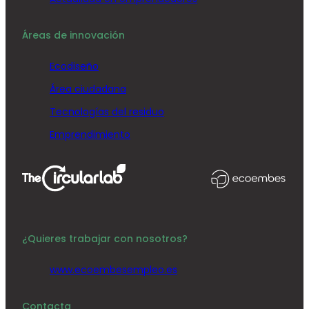
Áreas de innovación
Ecodiseño
Área ciudadana
Tecnologías del residuo
Emprendimiento
¿Quieres trabajar con nosotros?
www.ecoembesempleo.es
Contacta