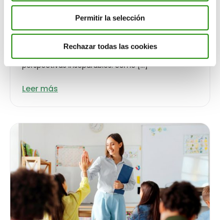
afecta a las empresas?
Permitir la selección
ACTUALIDAD
La doble materialidad es el principio que obliga a
Rechazar todas las cookies
las empresas a evaluar la sostenibilidad desde dos
perspectivas inseparables: cómo […]
Leer más