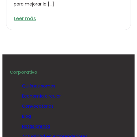
para mejorar la […]
Leer más
Corporativo
Quiénes somos
Economía circular
Convocatorias
Blog
Notas prensa
Actualidad en emprendedores