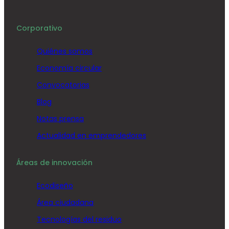
Corporativo
Quiénes somos
Economía circular
Convocatorias
Blog
Notas prensa
Actualidad en emprendedores
Áreas de innovación
Ecodiseño
Área ciudadana
Tecnologías del residuo