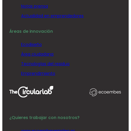
Notas prensa
Actualidad en emprendedores
Áreas de innovación
Ecodiseño
Área ciudadana
Tecnologías del residuo
Emprendimiento
¿Quieres trabajar con nosotros?
www.ecoembesempleo.es