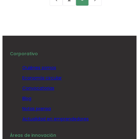
Corporativo
Quiénes somos
Economía circular
Convocatorias
Blog
Notas prensa
Actualidad en emprendedores
Áreas de innovación