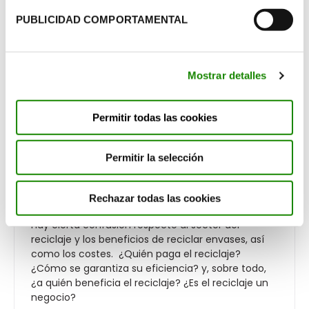
PUBLICIDAD COMPORTAMENTAL
Mostrar detalles
Permitir todas las cookies
Los beneficios de reciclar envases
Permitir la selección
domésticos
Rechazar todas las cookies
GESTIÓN DE RESIDUOS
Hay cierta confusión respecto al sector del
reciclaje y los beneficios de reciclar envases, así
como los costes. ¿Quién paga el reciclaje?
¿Cómo se garantiza su eficiencia? y, sobre todo,
¿a quién beneficia el reciclaje? ¿Es el reciclaje un
negocio?