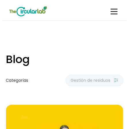
Blog
Categorías
Gestión de residuos
Reducir, reutilizar y reciclar
Tecnología e innovación