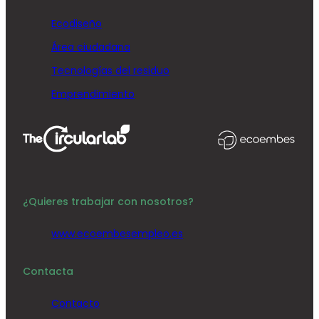
Ecodiseño
Área ciudadana
Tecnologías del residuo
Emprendimiento
¿Quieres trabajar con nosotros?
www.ecoembesempleo.es
Contacta
Contacto