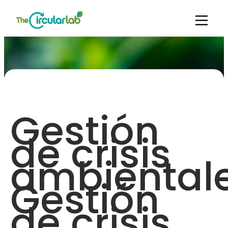
Gestión
de crisis
ambientale
Gestión
de crisis