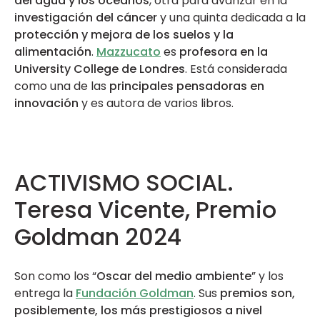
del agua y los océanos
, otra para avanzar en la
investigación del cáncer
y una quinta dedicada a la
protección y mejora de los suelos y la
alimentación
.
Mazzucato
es
profesora en la
University College de Londres
. Está considerada
como una de las
principales pensadoras en
innovación
y es autora de varios libros.
ACTIVISMO SOCIAL.
Teresa Vicente, Premio
Goldman 2024
Son como los “
Oscar del medio ambiente
” y los
entrega la
Fundación Goldman
. Sus
premios son,
posiblemente, los más prestigiosos a nivel