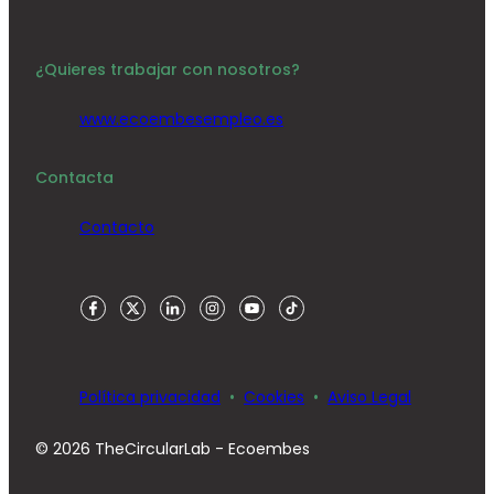
¿Quieres trabajar con nosotros?
www.ecoembesempleo.es
Contacta
Contacto
Política privacidad
Cookies
Aviso Legal
© 2026 TheCircularLab - Ecoembes