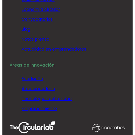
Economía circular
Convocatorias
Blog
Notas prensa
Actualidad en emprendedores
Áreas de innovación
Ecodiseño
Área ciudadana
Tecnologías del residuo
Emprendimiento