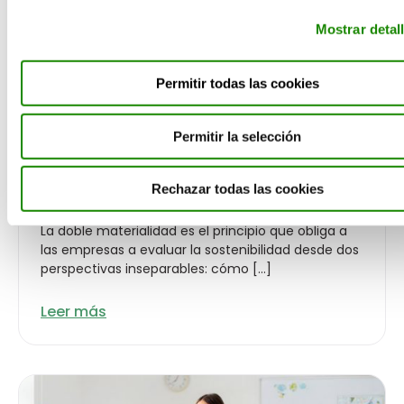
Mostrar detal
Permitir todas las cookies
Permitir la selección
¿Qué es la doble materialidad y cómo
afecta a las empresas?
Rechazar todas las cookies
ACTUALIDAD
La doble materialidad es el principio que obliga a
las empresas a evaluar la sostenibilidad desde dos
perspectivas inseparables: cómo […]
Leer más